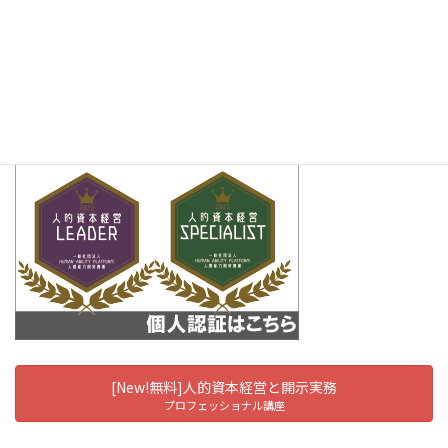
カテゴリー
HUMAN-APの活動報告
【人的資本経営実務講座-入門編-】3/22実施セミナーレポ
ート
[New!無料]人的資本経営と開示実務
プロフェッショナル講座