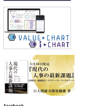
Facebook