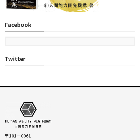
Facebook
Twitter
〒101－0061