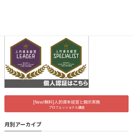
[New!無料]人的資本経営と開示実務
プロフェッショナル講座
月別アーカイブ