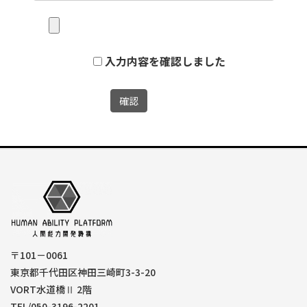
入力内容を確認しました
〒101－0061
東京都千代田区神田三崎町3-3-20
VORT水道橋Ⅱ 2階
TEL/050-3196-2201